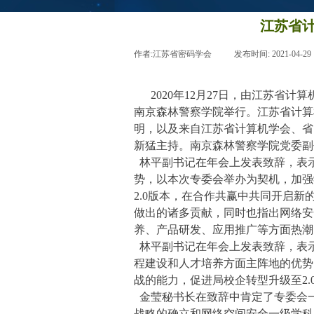
江苏省
作者:
江苏省密码学会
|
发布时间:
2021-04-29
2020年12月27日，由江苏省
南京森林警察学院举行。江苏省计算
明，以及来自江苏省计算机学会、省
新猛主持。南京森林警察学院党委副
林平副书记在年会上发表致辞，表
势，以本次专委会举办为契机，加强
2.0版本，在合作共赢中共同开启
做出的诸多贡献，同时也指出网络安
养、产品研发、应用推广等方面热潮
林平副书记在年会上发表致辞，表
程建设和人才培养方面主阵地的优势
战的能力，促进局校企转型升级至2
金莹秘书长在致辞中肯定了专委会
战略的确立和网络空间安全一级学科