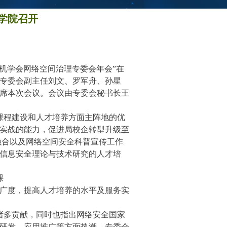
学院召开
计算机学会网络空间治理专委会年会”在
专委会副主任刘文、罗军舟、孙星
出席本次会议。会议由专委会秘书长王
课程建设和人才培养方面主阵地的优
实战的能力，促进局校企转型升级至
融合以及网络空间安全科普宣传工作
信息安全理论与技术研究的人才培
课
广度，提高人才培养的水平及服务实
诸多贡献，同时也指出网络安全国家
研发、应用推广等方面热潮，专委会