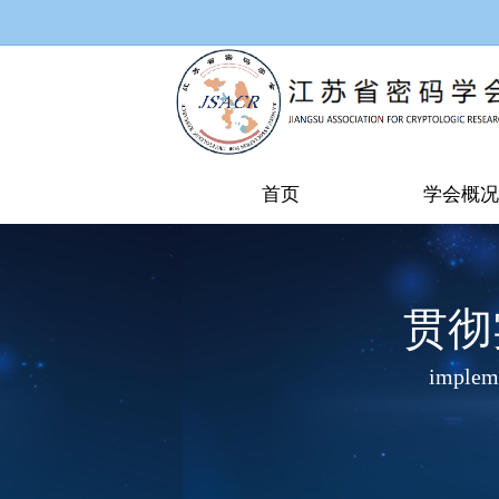
首页
学会概况
贯彻
impleme