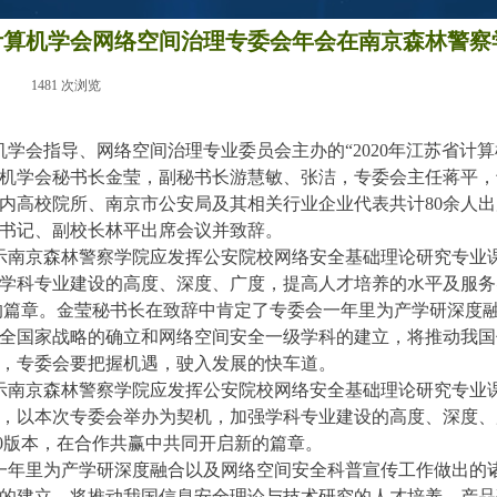
计算机学会网络空间治理专委会年会在南京森林警察
|
1481
次浏览
|
计算机学会指导、网络空间治理专业委员会主办的“2020年江苏省
机学会秘书长金莹，副秘书长游慧敏、张洁，专委会主任蒋平，
内高校院所、南京市公安局及其相关行业企业代表共计80余人
书记、副校长林平出席会议并致辞。
示南京森林警察学院应发挥公安院校网络安全基础理论研究专业
学科专业建设的高度、深度、广度，提高人才培养的水平及服务
新的篇章。金莹秘书长在致辞中肯定了专委会一年里为产学研深度
全国家战略的确立和网络空间安全一级学科的建立，将推动我国
，专委会要把握机遇，驶入发展的快车道。
示南京森林警察学院应发挥公安院校网络安全基础理论研究专业
，以本次专委会举办为契机，加强学科专业建设的高度、深度、
.0版本，在合作共赢中共同开启新的篇章。
一年里为产学研深度融合以及网络空间安全科普宣传工作做出的
的建立，将推动我国信息安全理论与技术研究的人才培养、产品