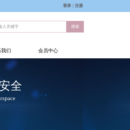
登录
|
注册
搜索
系我们
会员中心
安全
erspace